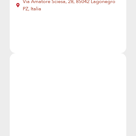
Via Amatore Sciesa, 28, 85042 Lagonegro
PZ, Italia