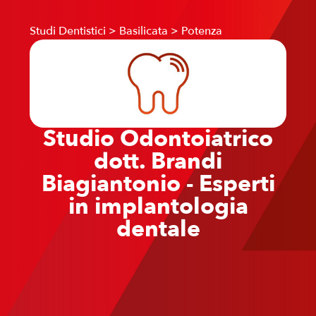
Studi Dentistici
>
Basilicata
>
Potenza
Studio Odontoiatrico
dott. Brandi
Biagiantonio - Esperti
in implantologia
dentale