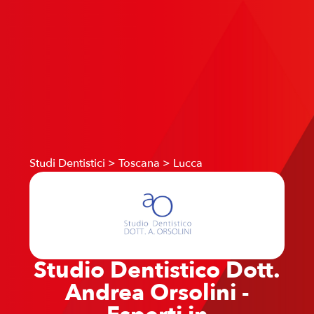
Studi Dentistici
>
Toscana
>
Lucca
Studio Dentistico Dott.
Andrea Orsolini -